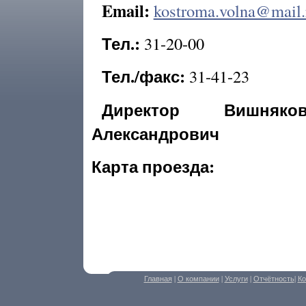
Email:
kostroma.volna@mail.
Тел.:
31-20-00
Тел./факс:
31-41-23
Директор Вишняк
Александрович
Карта проезда:
Главная
|
О компании
|
Услуги
|
Отчётность
|
Ко