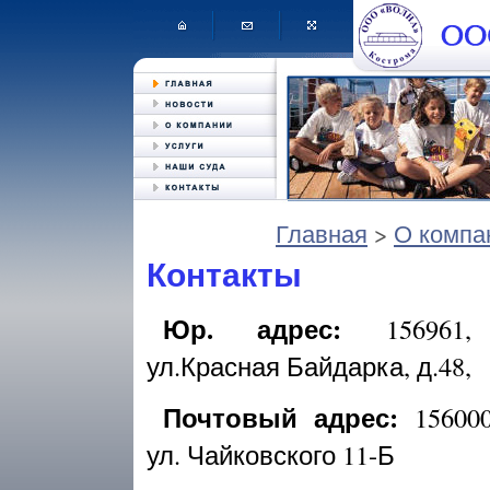
Главная
>
О компа
Контакты
Юр. адрес:
156961, 
ул.Красная Байдарка, д.48,
Почтовый адрес:
156000
ул. Чайковского 11-Б